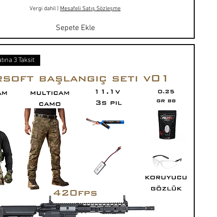
Vergi dahil
|
Mesafeli Satış Sözleşme
Sepete Ekle
tına 3 Taksit