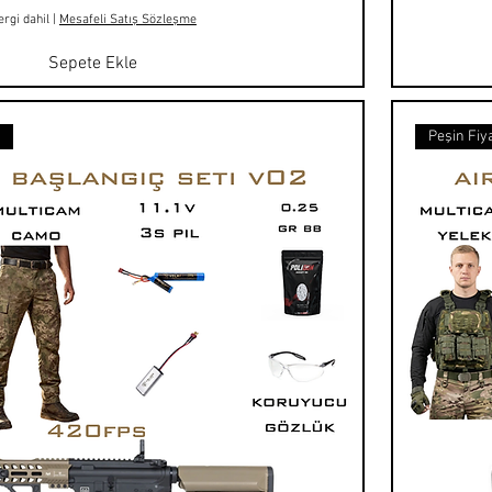
ergi dahil
|
Mesafeli Satış Sözleşme
Sepete Ekle
t
Peşin Fiya