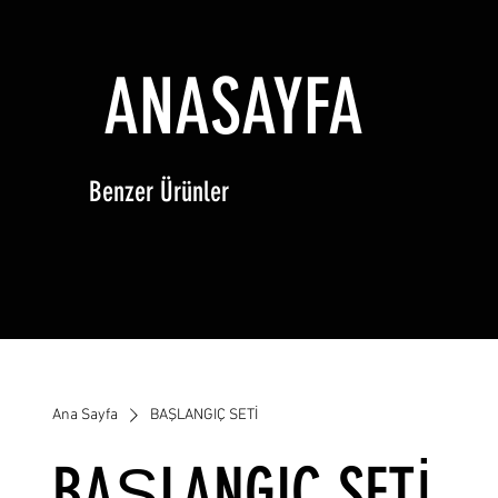
ANASAYFA
Benzer Ürünler
Ana Sayfa
BAŞLANGIÇ SETİ
BAŞLANGIÇ SETİ